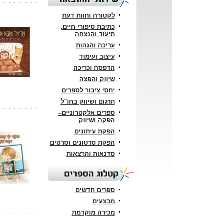
לקטורה וחוות דעת
כתיבת סיפורי חיים,
תיעוד והנצחה
עריכה והגהות
עיצוב ועימוד
הדפסה וכריכה
שיווק והפצה
יחסי ציבור לספרים
תרגום ושיווק בחו"ל
ספרים אלקטרוניים–
הפקה ושיווק
הפקת עיתונים
הפקת סרטונים וסרטים
סדנאות והרצאות
קטלוג הספרים
ספרים חדשים
מבצעים
מכירה מוקדמת