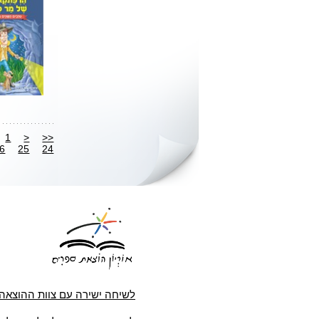
1
<
<<
6
25
24
לשיחה ישירה עם צוות ההוצאה