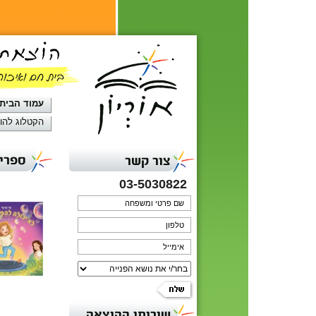
עמוד הבית
הקטלוג להו
ספרי 
צור קשר
03-5030822
שירותי ההוצאה