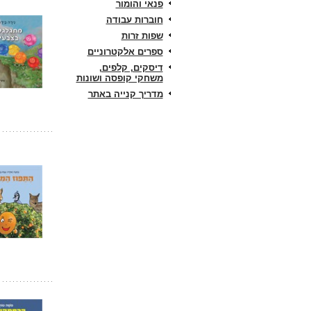
פנאי והומור
חוברות עבודה
שפות זרות
ספרים אלקטרוניים
דיסקים, קלפים,
משחקי קופסה ושונות
מדריך קנייה באתר