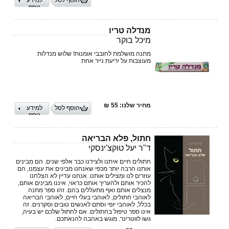
הוסף לסל
למידע
נוסף
מנדלה טריו
מיכל בוקר
מתנה מושלמת לחובבי אומנות! שלוש מנדלות
מעוצבות על יריעת נייר אחת
מחיר שלנו: 55 ₪
הוסף לסל
למידע
נוסף
חתול, פלא הבריאה
ד"ר יעל טוקצ'ינסקי
חתולים חיים איתנו ולצידנו כבר אלפי שנים. הם מבינים
אותנו הרבה יותר מכפי שאנחנו מבינים את עצמנו, הם
עוזרים לנו ומצילים אותנו. אנחנו עדיין לא הצלחנו
להכיר אותם ולהעריך אותם כראוי, איננו מבינים אותם,
מנצלים אותם ואף מתעללים בהם. זהו ספר מתנה
לאוהבי חתולים, לאוהבי בעלי חיים, לאוהבי הבריאה
בכלל, לאוהבי יופי וסתם לאנשים טובים וסקרנים. זה
אינו ספר טיפול בחתולים. אם לחתול שלכם יש בעיה,
גשו לווטרינר. מוגש באהבה להנאתכם.