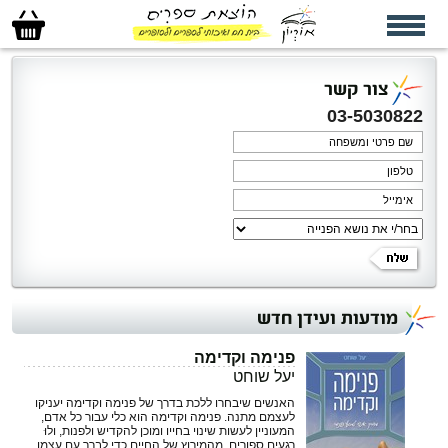
סל
הקניות
שלי
צור קשר
03-5030822
מודעות ועידן חדש
פנימה וקדימה
יעל שוחט
האנשים שיבחרו ללכת בדרך של פנימה וקדימה יעניקו
לעצמם מתנה. פנימה וקדימה הוא כלי ‏עבור כל אדם,
המעוניין לעשות שינוי בחייו ומוכן להקדיש ולפנות, ולוּ
רגעים ספורים, מהמירוץ של ‏החיים כדי לברר עם עצמו