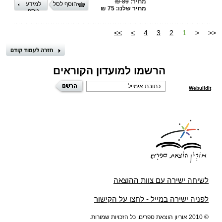
מחיר:
89 ₪
הוסף לסל
למידע
מחיר שלנו: 75 ₪
נוסף
>>
>
4
3
2
1
<
<<
הרשמו למועדון הקוראים
Webuildit
לשיחה ישירה עם צוות ההוצאה
לפניה ישירה במייל - לחצו על הקישור
© 2010 אוריון הוצאת ספרים. כל הזכויות שמורות.