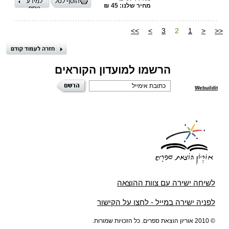
הוסף לסל
למידע
מחיר שלנו: 45 ₪
נוסף
>>
>
3
2
1
<
<<
הרשמו למועדון הקוראים
Webuildit
לשיחה ישירה עם צוות ההוצאה
לפניה ישירה במייל - לחצו על הקישור
© 2010 אוריון הוצאת ספרים. כל הזכויות שמורות.