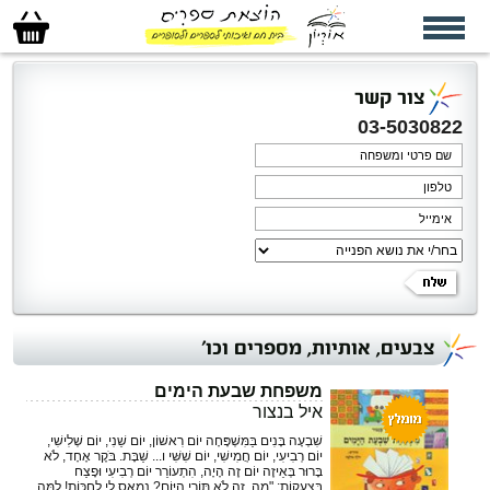
סל
הקניות
שלי
צור קשר
03-5030822
צבעים, אותיות, מספרים וכו'
משפחת שבעת הימים
איל בנצור
שִׁבְעָה בָּנִים בַּמִּשְׁפָּחָה יוֹם רִאשׁוֹן, יוֹם שֵׁנִי, יוֹם שְׁלִישִׁי,
יוֹם רְבִיעִי, יוֹם חֲמִישִׁי, יוֹם שִׁשִּׁי ו... שַׁבָּת. בֹּקֶר אֶחָד, לֹא
בָּרוּר בְּאֵיזֶה יוֹם זֶה הָיָה, הִתְעוֹרֵר יוֹם רְבִיעִי וּפָצַח
בִּצְעָקוֹת: "מָה, זֶה לֹא תּוֹרִי הַיּוֹם? נִמְאַס לִי לְחַכּוֹת! לָמָּה