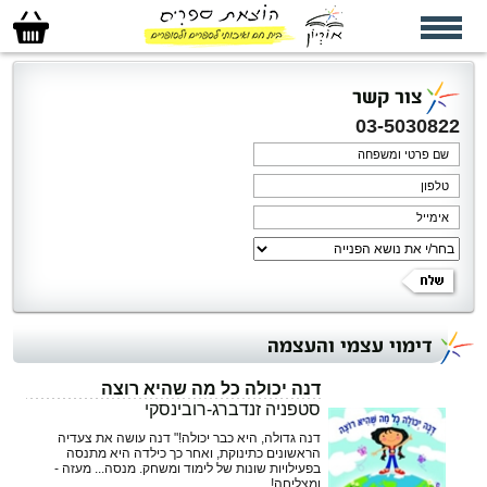
סל
הקניות
שלי
צור קשר
03-5030822
דימוי עצמי והעצמה
דנה יכולה כל מה שהיא רוצה
סטפניה זנדברג-רובינסקי
דנה גדולה, היא כבר יכולה!" דנה עושה את צעדיה
הראשונים כתינוקת, ואחר כך כילדה היא מתנסה
בפעילויות שונות של לימוד ומשחק. מנסה... מעזה -
ומצליחה!