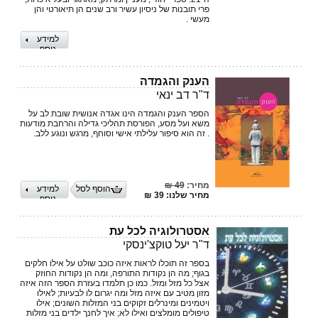
פרי תובנות של ניסיון עשיר ורב שנים הן תיאורטי והן
מעשי .
למידע
נוסף
הענק והגמדה
ד"ר דב ינאי
הספר הענק והגמדה הינו אגדה אנושית שובת לב על
משא ועל מסע, הפורסת תהליכי גדילה והרחבת מודעות
. זה הוא סיפור עלילתי אישי וסוחף, מרגש ונוגע ללב.
מחיר:
49 ₪
הוסף לסל
למידע
מחיר שלנו: 39 ₪
נוסף
אסטרולוגיה לכל עת
ד"ר יעל טוקצ'ינסקי
בספר זה תוכלו לראות איזה כוכב שולט על אילו חלקים
בגוף; מה הן נקודות התורפה, ומה הן נקודות החוזק
אצל כל מזל ומזל. כמו כן תלמדו בעזרת הספר הזה איזה
מזון מטיב עם איזה מזל ומה יגרום לו לבעיות; לאילו
ויטמינים ומינרלים זקוקים בני המזלות השונים; אילו
טיפולים מומלצים ואילו לא; איך לחנך ילדים בני מזלות