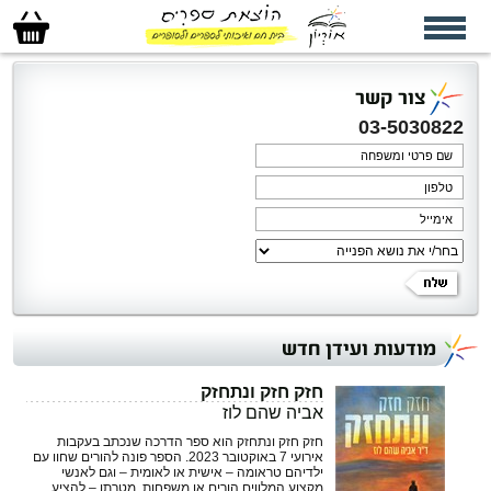
סל
הקניות
שלי
צור קשר
03-5030822
מודעות ועידן חדש
חזק חזק ונתחזק
אביה שהם לוז
חזק חזק ונתחזק הוא ספר הדרכה שנכתב בעקבות
אירועי 7 באוקטובר 2023. הספר פונה להורים שחוו עם
ילדיהם טראומה – אישית או לאומית – וגם לאנשי
מקצוע המלווים הורים או משפחות. מטרתו – להציע