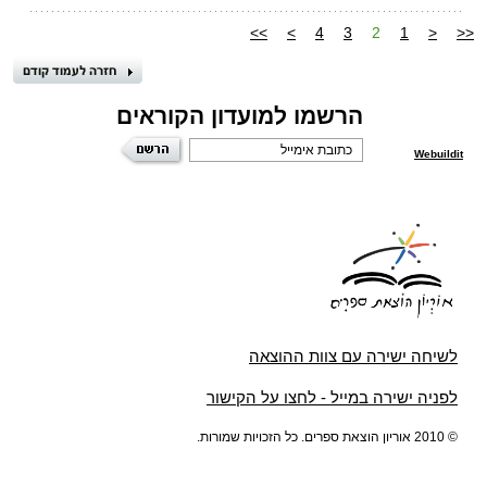
>>
>
4
3
2
1
<
<<
הרשמו למועדון הקוראים
Webuildit
לשיחה ישירה עם צוות ההוצאה
לפניה ישירה במייל - לחצו על הקישור
© 2010 אוריון הוצאת ספרים. כל הזכויות שמורות.