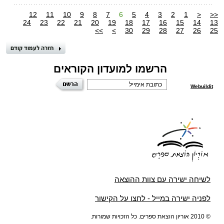
12
11
10
9
8
7
6
5
4
3
2
1
<
<<
24
23
22
21
20
19
18
17
16
15
14
13
>>
>
30
29
28
27
26
25
הרשמו למועדון הקוראים
Webuildit
לשיחה ישירה עם צוות ההוצאה
לפניה ישירה במייל - לחצו על הקישור
© 2010 אוריון הוצאת ספרים. כל הזכויות שמורות.