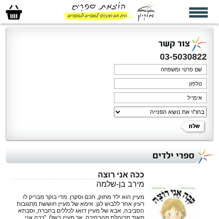
סל
הקניות
שלי
צור קשר
03-5030822
ספרי ילדים
ככה אני רוצה
מירב בן-שלמה
מעיין הוא ילד מתוק, חכם וסקרן. מדי בוקר מבריק לו
רעיון אחר ללבוש לגן. אימא של מעיין חוששת מתגובות
הסביבה, אבא של מעיין דואג לכללים בחברה, וסבתא
מאוד מבוהלת מהבחירה. אך מעיין בשלו. "ככה אני