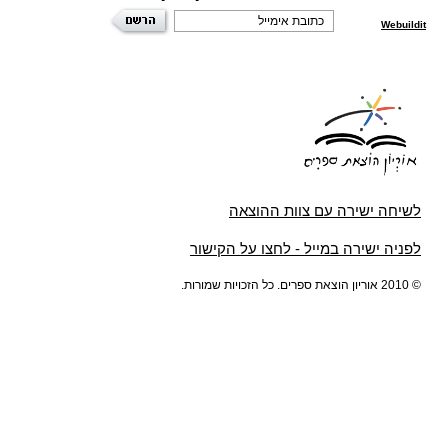
Webuildit
לשיחה ישירה עם צוות ההוצאה
לפניה ישירה במייל - לחצו על הקישור
© 2010 אוריון הוצאת ספרים. כל הזכויות שמורות.