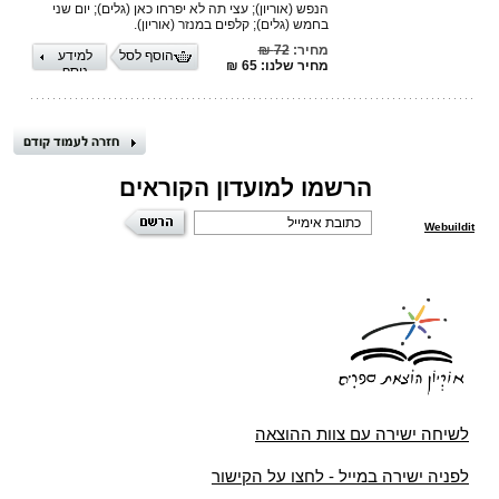
הנפש (אוריון); עצי תה לא יפרחו כאן (גלים); יום שני
בחמש (גלים); קלפים במנזר (אוריון).
מחיר:
72 ₪
הוסף לסל
למידע
מחיר שלנו: 65 ₪
נוסף
הרשמו למועדון הקוראים
Webuildit
לשיחה ישירה עם צוות ההוצאה
לפניה ישירה במייל - לחצו על הקישור