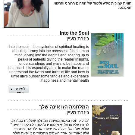
חוויות עמוקות מידע ולימוד של התחום הרוחני והריפוי
האנרגטי.
Into the Soul
כינרת מעיין
Into the soul – the mysteries of spiritual healing is
about a journey into the recesses of the human
mind, diving into the depths and soaring up to
peaks of patients giving the reader insights,
understandings and ways to be happy and
balanced. It is especially aims to make the reader
understand the twists and turns of life and how to
untie life’s burdensome tangles and experience
happiness and mental health.
למידע
נוסף
המלחמה הזו אינה שלך
כינרת מעיין
"מי כאן חסין באמת מאימת המחלה שעלולה בכל רגע
לנחות עליו או על מי מאהוביו ולכלות כל חלקה בחיים."
עולמו של יואל, בעלה של יפעת ואב ילדיהם, מתהפך
עליו כאשר יום אחד השניים מתבשרים כי יפעת חולה