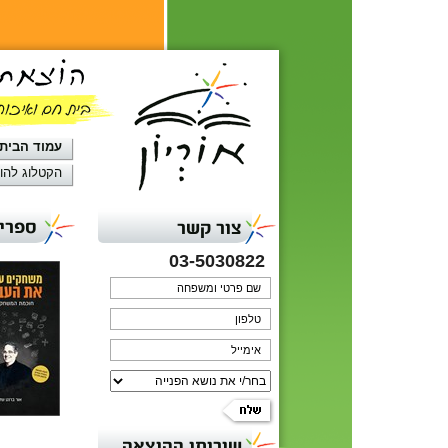
עמוד הבית
הקטלוג להו
ספרי 
צור קשר
03-5030822
שירותי ההוצאה