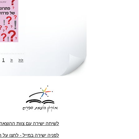
1
<
<<
לשיחה ישירה עם צוות ההוצאה
לפניה ישירה במייל - לחצו על 