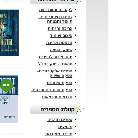
לקטורה וחוות דעת
כתיבת סיפורי חיים,
תיעוד והנצחה
עריכה והגהות
עיצוב ועימוד
הדפסה וכריכה
שיווק והפצה
יחסי ציבור לספרים
תרגום ושיווק בחו"ל
ספרים אלקטרוניים–
הפקה ושיווק
הפקת עיתונים
הפקת סרטונים וסרטים
סדנאות והרצאות
קטלוג הספרים
ספרים חדשים
מבצעים
מכירה מוקדמת