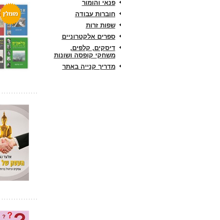
פנאי והומור
חוברות עבודה
שפות זרות
ספרים אלקטרוניים
דיסקים, קלפים,
משחקי קופסה ושונות
מדריך קנייה באתר