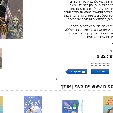
 יותר, מגיע לדנמרק מדריך טיולים
"החולם מארץ הקודש". ללא כוונה
ע לאודיסאה, להרפתקה שתחילתה
סורתית והמשכה במסע אל העבר האפל
ע ששלובים בו אתרים מרתקים, תרבות
מים, הרפתקאות ואירועים על-טבעיים.
"ל
בעברו, מרצה באקדמיה ומדריך
וביל את הקורא דרך זמן ומרחב
בעלילה
זות קסומים, ובתוך כך משלב אמיתות
גדות עמים ומיתוסים.
32 ₪
הדפסה
הוסף לסל
פים שעשויים לעניין אותך