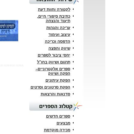
לקטורה וחוות דעת
כתיבת סיפורי חיים,
תיעוד והנצחה
עריכה והגהות
עיצוב ועימוד
הדפסה וכריכה
שיווק והפצה
יחסי ציבור לספרים
תרגום ושיווק בחו"ל
ספרים אלקטרוניים–
הפקה ושיווק
הפקת עיתונים
הפקת סרטונים וסרטים
סדנאות והרצאות
קטלוג הספרים
ספרים חדשים
מבצעים
מכירה מוקדמת