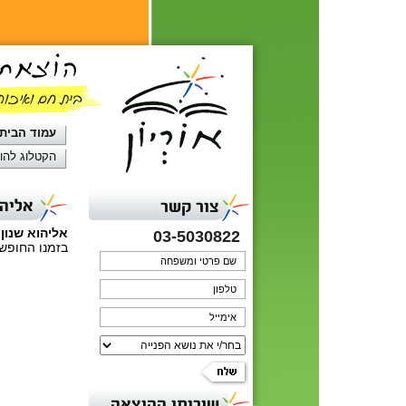
עמוד הבית
הקטלוג להו
אליהו
צור קשר
אליהוא שנון
,
03-5030822
בזמנו החופש
שירותי ההוצאה