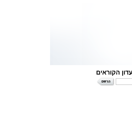
דון הקוראים