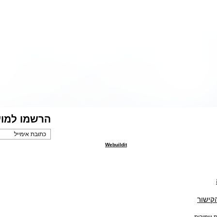
הרשמו למוע
Webuildit
הקישור