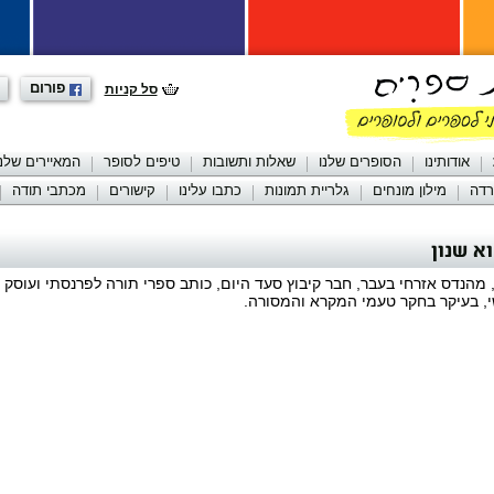
פורום
סל קניות
אודותינו
הסופרים שלנו
שאלות ותשובות
טיפים לסופר
המאיירים שלנו
רדה
מילון מונחים
גלריית תמונות
כתבו עלינו
קישורים
מכתבי תודה
א שנון
 מהנדס אזרחי בעבר, חבר קיבוץ סעד היום, כותב ספרי תורה לפרנסתי ועוסק ב
י, בעיקר בחקר טעמי המקרא והמסורה.