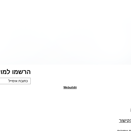
הרשמו למוע
Webuildit
הקישור