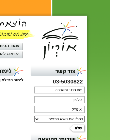
עמוד הבית
הקטלוג להו
לימור
צור קשר
לימור הנדלמן 
03-5030822
שירותי ההוצאה