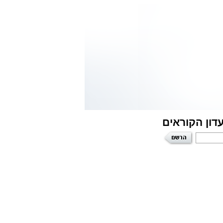
דון הקוראים