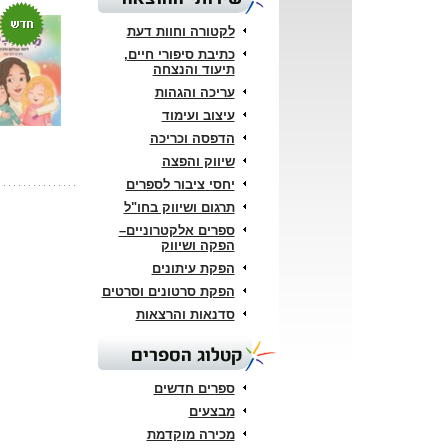
לקטורה וחוות דעת
כתיבת סיפורי חיים,
תיעוד והנצחה
עריכה והגהות
עיצוב ועימוד
הדפסה וכריכה
שיווק והפצה
יחסי ציבור לספרים
תרגום ושיווק בחו"ל
ספרים אלקטרוניים–
הפקה ושיווק
הפקת עיתונים
הפקת סרטונים וסרטים
סדנאות והרצאות
קטלוג הספרים
ספרים חדשים
מבצעים
מכירה מוקדמת