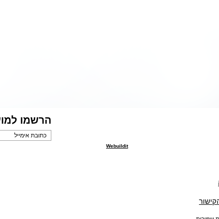
הרשמו למוע
Webuildit
הקישור