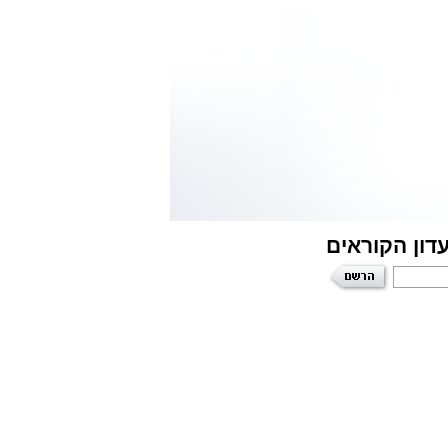
דון הקוראים