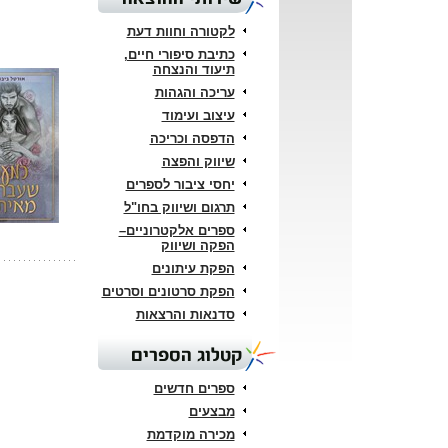
לקטורה וחוות דעת
כתיבת סיפורי חיים,
תיעוד והנצחה
עריכה והגהות
עיצוב ועימוד
הדפסה וכריכה
שיווק והפצה
יחסי ציבור לספרים
תרגום ושיווק בחו"ל
ספרים אלקטרוניים–
הפקה ושיווק
הפקת עיתונים
הפקת סרטונים וסרטים
סדנאות והרצאות
קטלוג הספרים
ספרים חדשים
מבצעים
מכירה מוקדמת