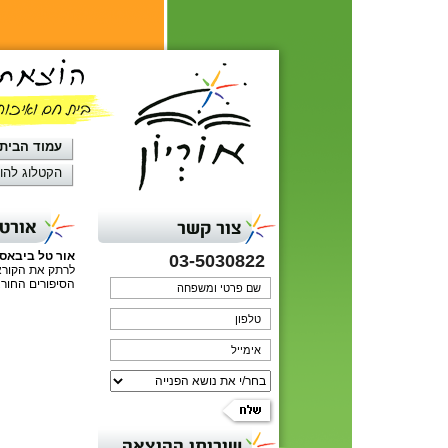
עמוד הבית
הקטלוג להו
אורטל
צור קשר
אור טל ביבאס
03-5030822
לרתק את הקורא 
הסיפורים החור
שירותי ההוצאה