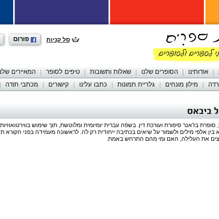
פורום
סל קניות
אודותינו
הסופרים שלנו
שאלות ותשובות
טיפים לסופר
המאיירים שלנו
רדה
מילון מונחים
גלריית תמונות
כתבו עלינו
קישורים
מכתבי תודה
 ביבאס
, סופרת בז'אנר סיפורת ועורכת דין. בשפה עברית יומיומית ומלוטשת, תוך שימוש בווירטואוזיו
בין אלפי מילים ולשמור על שיאים בכתיבה ייחודית רק לה. לראשונה מעמידה בפני הקורא תה
צים את העלילה, האם ומי מהם התרחש באמת.