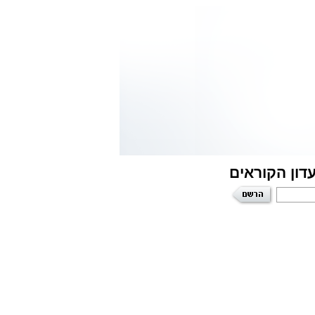
דון הקוראים