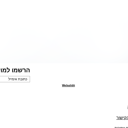
הרשמו למוע
Webuildit
הקישור