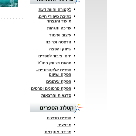
לקטורה וחוות דעת
כתיבת סיפורי חיים,
תיעוד והנצחה
עריכה והגהות
עיצוב ועימוד
הדפסה וכריכה
שיווק והפצה
יחסי ציבור לספרים
תרגום ושיווק בחו"ל
ספרים אלקטרוניים–
הפקה ושיווק
הפקת עיתונים
הפקת סרטונים וסרטים
סדנאות והרצאות
קטלוג הספרים
ספרים חדשים
מבצעים
מכירה מוקדמת