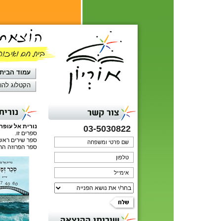
עמוד הבית
הקטלוג להו
נורית
צור קשר
נורית אל עופר
03-5030822
ספרים זו.
ספר שירים ראש
ספר הפרוזה הראשון, חו
שירותי ההוצאה