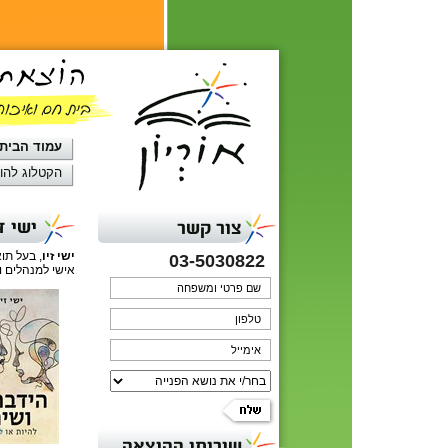
עמוד הבית
הקטלוג להו
ישי זי
צור קשר
ישי זיו
, בעל תוא
03-5030822
אישי למנהלים וכ
שירותי ההוצאה