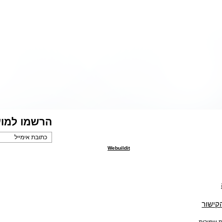
הרשמו למוע
Webuildit
הקישור