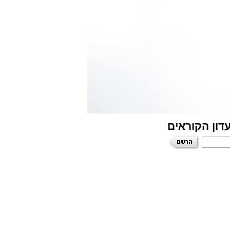
דון הקוראים