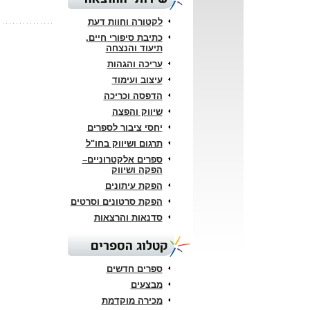
לקטורה וחוות דעת
כתיבת סיפורי חיים,
תיעוד והנצחה
עריכה והגהות
עיצוב ועימוד
הדפסה וכריכה
שיווק והפצה
יחסי ציבור לספרים
תרגום ושיווק בחו"ל
ספרים אלקטרוניים–
הפקה ושיווק
הפקת עיתונים
הפקת סרטונים וסרטים
סדנאות והרצאות
קטלוג הספרים
ספרים חדשים
מבצעים
מכירה מוקדמת