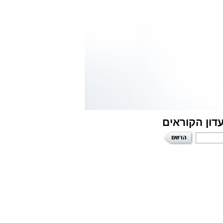
דון הקוראים