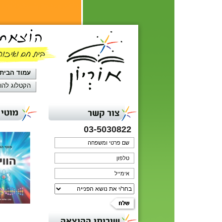
עמוד הבית
הקטלוג להו
מוטי 
צור קשר
03-5030822
שירותי ההוצאה