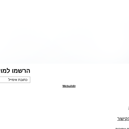
הרשמו למוע
Webuildit
הקישור