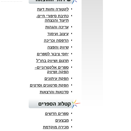
לקטורה וחוות דעת
כתיבת סיפורי חיים,
תיעוד והנצחה
עריכה והגהות
עיצוב ועימוד
הדפסה וכריכה
שיווק והפצה
יחסי ציבור לספרים
תרגום ושיווק בחו"ל
ספרים אלקטרוניים–
הפקה ושיווק
הפקת עיתונים
הפקת סרטונים וסרטים
סדנאות והרצאות
קטלוג הספרים
ספרים חדשים
מבצעים
מכירה מוקדמת