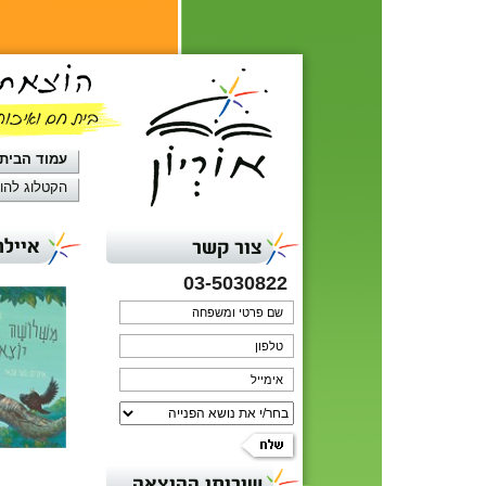
עמוד הבית
הקטלוג להו
איילת
צור קשר
03-5030822
שירותי ההוצאה