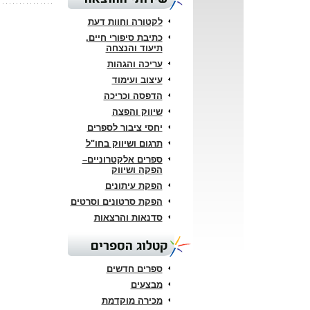
לקטורה וחוות דעת
כתיבת סיפורי חיים,
תיעוד והנצחה
עריכה והגהות
עיצוב ועימוד
הדפסה וכריכה
שיווק והפצה
יחסי ציבור לספרים
תרגום ושיווק בחו"ל
ספרים אלקטרוניים–
הפקה ושיווק
הפקת עיתונים
הפקת סרטונים וסרטים
סדנאות והרצאות
קטלוג הספרים
ספרים חדשים
מבצעים
מכירה מוקדמת