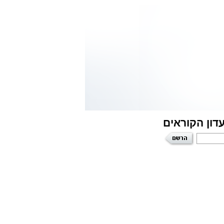
דון הקוראים