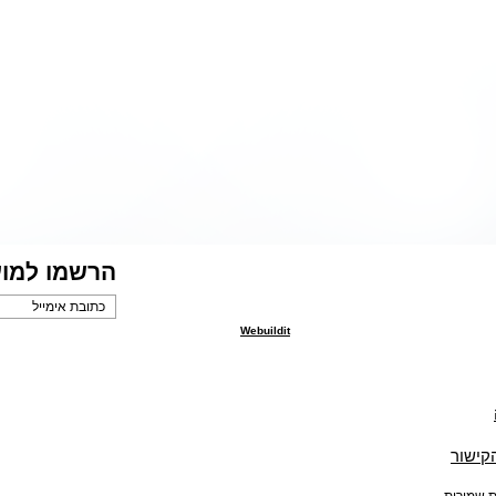
הרשמו למוע
Webuildit
הקישור