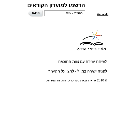
הרשמו למועדון הקוראים
Webuildit
לשיחה ישירה עם צוות ההוצאה
לפניה ישירה במייל - לחצו על הקישור
© 2010 אוריון הוצאת ספרים. כל הזכויות שמורות.