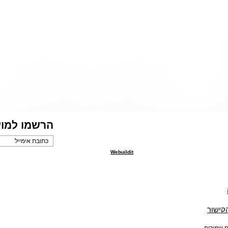
הרשמו למוע
Webuildit
הקישור