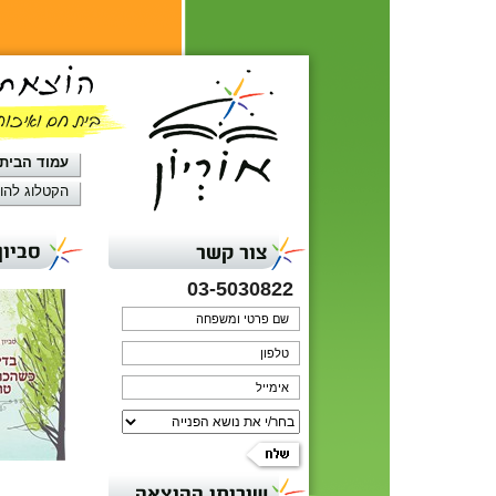
עמוד הבית
הקטלוג להו
סביון
צור קשר
03-5030822
שירותי ההוצאה