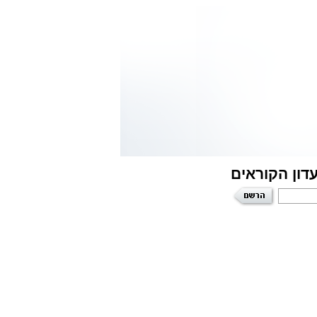
דון הקוראים