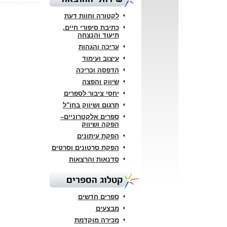
לקטורה וחוות דעת
כתיבת סיפורי חיים,
תיעוד והנצחה
עריכה והגהות
עיצוב ועימוד
הדפסה וכריכה
שיווק והפצה
יחסי ציבור לספרים
תרגום ושיווק בחו"ל
ספרים אלקטרוניים–
הפקה ושיווק
הפקת עיתונים
הפקת סרטונים וסרטים
סדנאות והרצאות
קטלוג הספרים
ספרים חדשים
מבצעים
מכירה מוקדמת