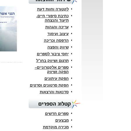
לקטורה וחוות דעת
כתיבת סיפורי חיים,
תיעוד והנצחה
עריכה והגהות
עיצוב ועימוד
הדפסה וכריכה
שיווק והפצה
יחסי ציבור לספרים
תרגום ושיווק בחו"ל
ספרים אלקטרוניים–
הפקה ושיווק
הפקת עיתונים
הפקת סרטונים וסרטים
סדנאות והרצאות
קטלוג הספרים
ספרים חדשים
מבצעים
מכירה מוקדמת