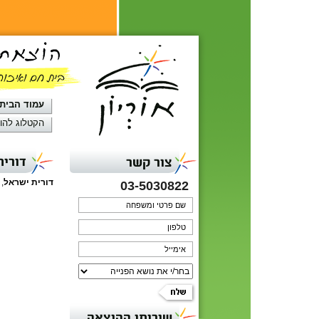
עמוד הבית
הקטלוג להו
דורית
צור קשר
דורית ישראל
,
03-5030822
שירותי ההוצאה