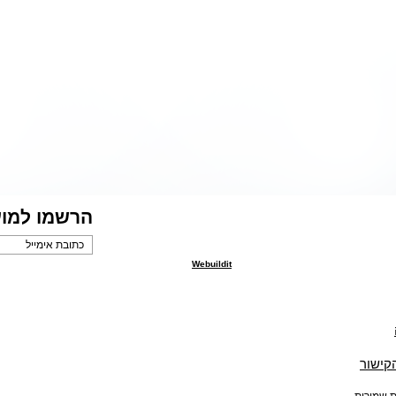
הרשמו למוע
Webuildit
הקישור