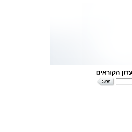
דון הקוראים