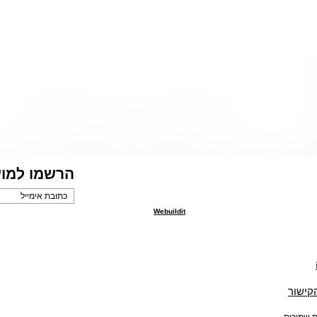
הרשמו למוע
Webuildit
הקישור