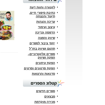
לקטורה וחוות דעת
כתיבת סיפורי חיים,
תיעוד והנצחה
עריכה והגהות
עיצוב ועימוד
הדפסה וכריכה
שיווק והפצה
יחסי ציבור לספרים
תרגום ושיווק בחו"ל
ספרים אלקטרוניים–
הפקה ושיווק
הפקת עיתונים
הפקת סרטונים וסרטים
סדנאות והרצאות
קטלוג הספרים
ספרים חדשים
מבצעים
מכירה מוקדמת