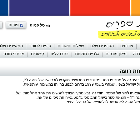
פורום
סל קניות
אודותינו
הסופרים שלנו
שאלות ותשובות
טיפים לסופר
המאיירים שלנו
רדה
מילון מונחים
גלריית תמונות
כתבו עלינו
קישורים
מכתבי תודה
ת רועה
על מתכוניו המגוונים ותכניו המרגשים מוקדש לזכרו של אילן רועה ז"ל,
ג בשנת 1999 בדרום לבנון, בהיותו במשימה עיתונאית.
לאור של הספר ייחודי זה נבע מתוך הצורך להגשים את אחד מחלומותיו של
 – הוצאת ספר בישול המבוסס על מטעמיה התוניסיים של אמו.
ורל לא אפשר לו להוציאו אל הפועל בעצמו.