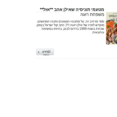
מטעמי תוניסיה שאילן אהב **אזל**
משפחת רועה
ספר מרהיב זה, על מתכוניו המגוונים ותכניו המרגשים,
מוקדש לזכרו של אילן רועה ז"ל, כתב קול ישראל בצפון,
שנהרג בשנת 1999 בדרום לבנון, בהיותו במשימה
עיתונאית.
למידע
נוסף