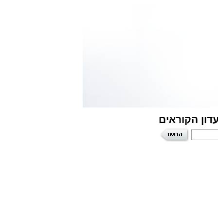
דון הקוראים