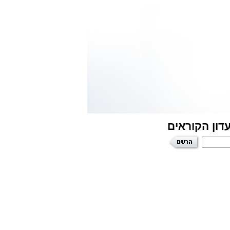
דון הקוראים