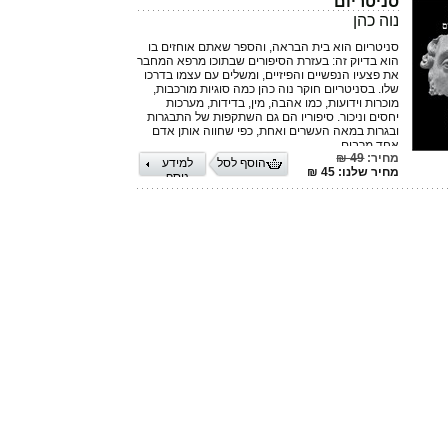
סניטריום
נוה כהן
סניטריום הוא בית הבראה, והספר שאתם אוחזים בו
הוא בדיוק זה: בעזרת הסיפורים שבתוכו מרפא המחבר
את פצעיו הנפשיים והפיזיים, ומשלים עם עצמו בדרכו
שלו. בסניטריום חוקר נוה כהן כמה סוגיות מורכבות,
מוכרות וידועות, כמו אהבה, מין, בדידות, מערכות
יחסים וניכור. סיפוריו הם גם השתקפות של התבגרות
ובגרות במאה העשרים ואחת, כפי שחווה אותן אדם
אחד מֵרבים.
מחיר:
49 ₪
הוסף לסל
למידע
מחיר שלנו: 45 ₪
נוסף