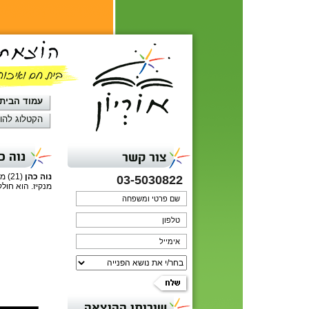
עמוד הבית
הקטלוג להו
נוה כ
צור קשר
נוה כהן
(21
03-5030822
מנקיז. הוא חולק
שירותי ההוצאה