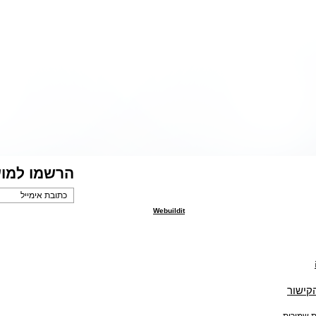
הרשמו למוע
Webuildit
הקישור