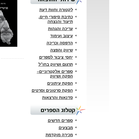
לקטורה וחוות דעת
כתיבת סיפורי חיים,
תיעוד והנצחה
עריכה והגהות
עיצוב ועימוד
הדפסה וכריכה
שיווק והפצה
יחסי ציבור לספרים
תרגום ושיווק בחו"ל
ספרים אלקטרוניים–
הפקה ושיווק
הפקת עיתונים
הפקת סרטונים וסרטים
סדנאות והרצאות
קטלוג הספרים
ספרים חדשים
מבצעים
מכירה מוקדמת