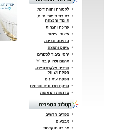
לקטורה וחוות דעת
כתיבת סיפורי חיים,
תיעוד והנצחה
עריכה והגהות
עיצוב ועימוד
הדפסה וכריכה
שיווק והפצה
יחסי ציבור לספרים
תרגום ושיווק בחו"ל
ספרים אלקטרוניים–
הפקה ושיווק
הפקת עיתונים
הפקת סרטונים וסרטים
סדנאות והרצאות
קטלוג הספרים
ספרים חדשים
מבצעים
מכירה מוקדמת