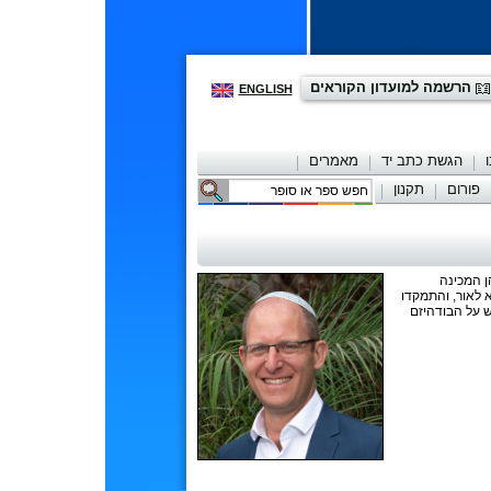
הרשמה למועדון הקוראים
ENGLISH
הגשת כתב יד
מאמרים
פורום
תקנון
יצירת קשר
ן המכינה
 לאור, והתמקדו
 על הבודהיזם