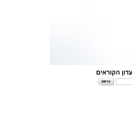
דון הקוראים