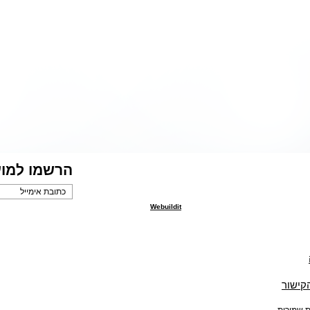
הרשמו למוע
Webuildit
הקישור