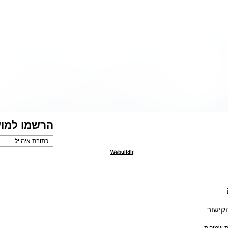
הרשמו למוע
Webuildit
הקישור