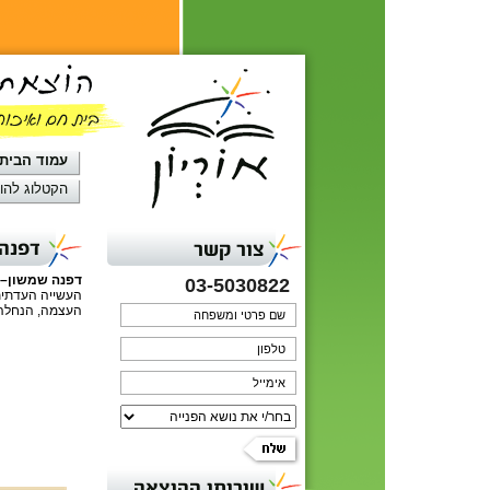
עמוד הבית
הקטלוג להו
דפנה 
צור קשר
דפנה שמשון–מ
03-5030822
העצמה, הנחלה ו
שירותי ההוצאה