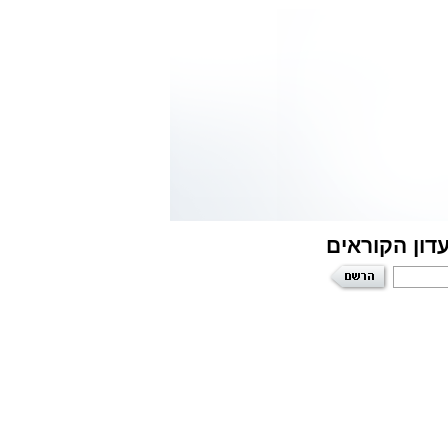
דון הקוראים