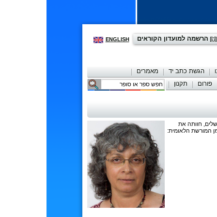
הרשמה למועדון הקוראים
ENGLISH
הגשת כתב יד
מאמרים
פורום
תקנון
יצירת קשר
שלים, חוותה את
ה־ 65 למדינת ישראל שעמד בסימן המורשת הלאומית: