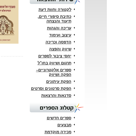
לקטורה וחוות דעת
כתיבת סיפורי חיים,
תיעוד והנצחה
עריכה והגהות
עיצוב ועימוד
הדפסה וכריכה
שיווק והפצה
יחסי ציבור לספרים
תרגום ושיווק בחו"ל
ספרים אלקטרוניים–
הפקה ושיווק
הפקת עיתונים
הפקת סרטונים וסרטים
סדנאות והרצאות
קטלוג הספרים
ספרים חדשים
מבצעים
מכירה מוקדמת