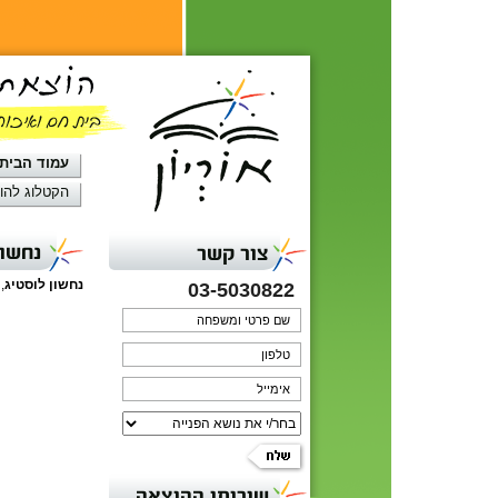
עמוד הבית
הקטלוג להו
נחשון
צור קשר
נחשון לוסטיג
,
03-5030822
שירותי ההוצאה