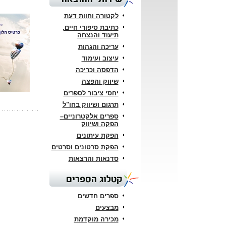
לקטורה וחוות דעת
כתיבת סיפורי חיים,
תיעוד והנצחה
עריכה והגהות
עיצוב ועימוד
הדפסה וכריכה
שיווק והפצה
יחסי ציבור לספרים
תרגום ושיווק בחו"ל
ספרים אלקטרוניים–
הפקה ושיווק
הפקת עיתונים
הפקת סרטונים וסרטים
סדנאות והרצאות
קטלוג הספרים
ספרים חדשים
מבצעים
מכירה מוקדמת