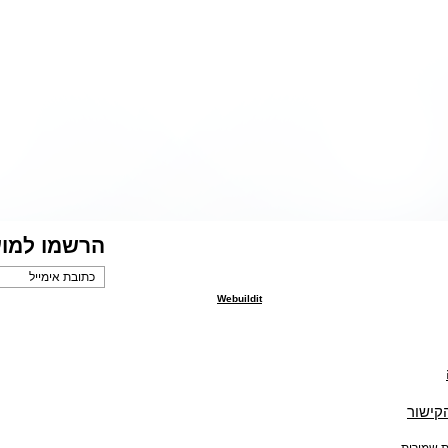
הרשמו למוע
Webuildit
הקישור