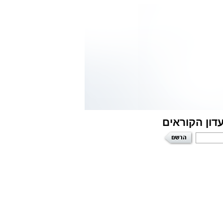
דון הקוראים