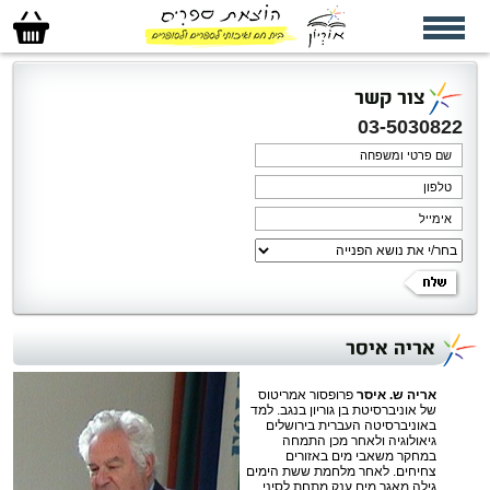
סל
הקניות
שלי
צור קשר
03-5030822
אריה איסר
אריה ש. איסר
פרופסור אמריטוס
של אוניברסיטת בן גוריון בנגב. למד
באוניברסיטה העברית בירושלים
גיאולוגיה ולאחר מכן התמחה
במחקר משאבי מים באזורים
צחיחים. לאחר מלחמת ששת הימים
גילה מאגר מים ענק מתחת לסיני