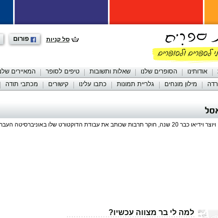
פורום
סל קניות
אודותינו
הסופרים שלנו
שאלות ותשובות
טיפים לסופר
המאיירים שלנו
רדה
מילון מונחים
גלריית תמונות
כתבו עלינו
קישורים
מכתבי תודה
סל
 שנה, חוקר תרבות שכותב את עבודת הדוקטורט שלו באוניברסיטה העברית.
למה לי בר מצווה עכשיו?