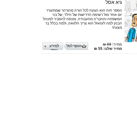
גיא אסל
הספר הזה הוא הצעה לכל הורה מהורהר שמתעורר
יום אחד מול רשימת הדרישות של הילד, של בני
המשפחה והחבר'ה מהעבודה, ומנסה להסביר למנהל
הבנק למה לעזאזל הוא צריך הלוואה, ולמה בכלל בר
מצווה!
מחיר:
68 ₪
הוסף לסל
למידע
מחיר שלנו: 55 ₪
נוסף