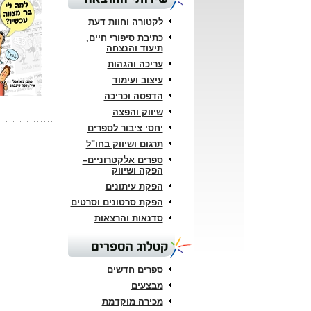
לקטורה וחוות דעת
כתיבת סיפורי חיים,
תיעוד והנצחה
עריכה והגהות
עיצוב ועימוד
הדפסה וכריכה
שיווק והפצה
יחסי ציבור לספרים
תרגום ושיווק בחו"ל
ספרים אלקטרוניים–
הפקה ושיווק
הפקת עיתונים
הפקת סרטונים וסרטים
סדנאות והרצאות
קטלוג הספרים
ספרים חדשים
מבצעים
מכירה מוקדמת