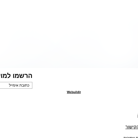
הרשמו למוע
Webuildit
הקישור