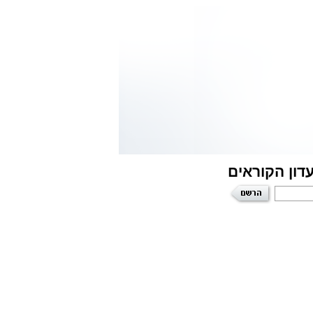
דון הקוראים