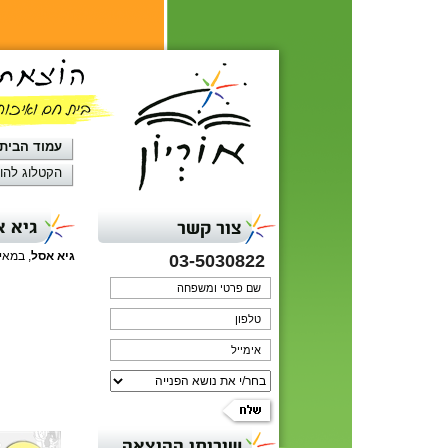
עמוד הבית
הקטלוג להו
גיא א
צור קשר
גיא אסל
, במאי ויוצר וידיאו כבר 20
03-5030822
שירותי ההוצאה