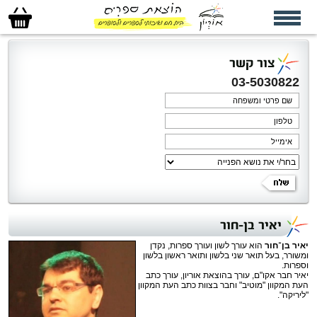
סל
הקניות
שלי
צור קשר
03-5030822
יאיר בן-חור
יאיר בן־חור
הוא עורך לשון ועורך ספרות, נקדן
ומשורר, בעל תואר שני בלשון ותואר ראשון בלשון
וספרות.
יאיר חבר אקו"ם, עורך בהוצאת אוריון, עורך כתב
העת המקוון "מוטיב" וחבר בצוות כתב העת המקוון
"ליריקה".