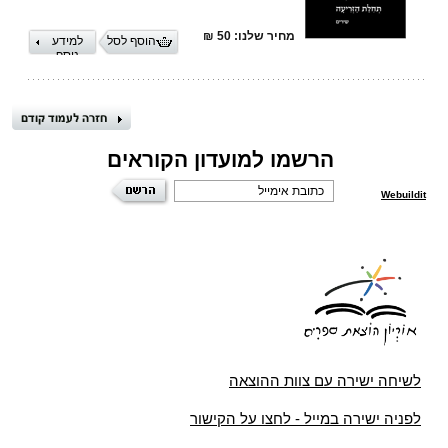
מחיר שלנו: 50 ₪
הוסף לסל
למידע
נוסף
הרשמו למועדון הקוראים
Webuildit
לשיחה ישירה עם צוות ההוצאה
לפניה ישירה במייל - לחצו על הקישור