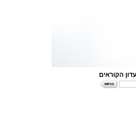
דון הקוראים