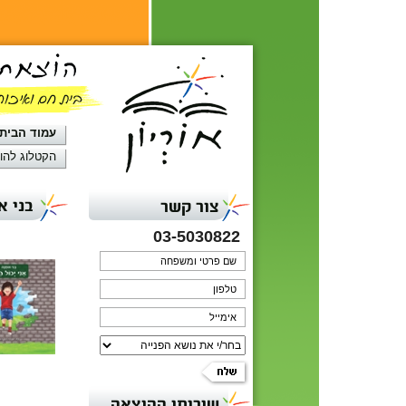
עמוד הבית
הקטלוג להו
בני א
צור קשר
03-5030822
שירותי ההוצאה