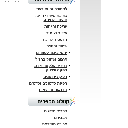
לקטורה וחוות דעת
כתיבת סיפורי חיים,
תיעוד והנצחה
עריכה והגהות
עיצוב ועימוד
הדפסה וכריכה
שיווק והפצה
יחסי ציבור לספרים
תרגום ושיווק בחו"ל
ספרים אלקטרוניים–
הפקה ושיווק
הפקת עיתונים
הפקת סרטונים וסרטים
סדנאות והרצאות
קטלוג הספרים
ספרים חדשים
מבצעים
מכירה מוקדמת