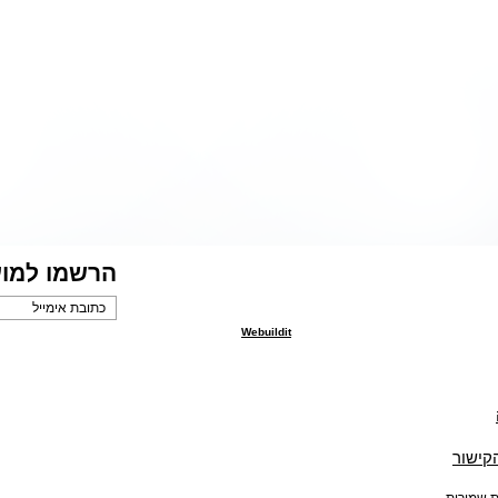
הרשמו למוע
Webuildit
הקישור