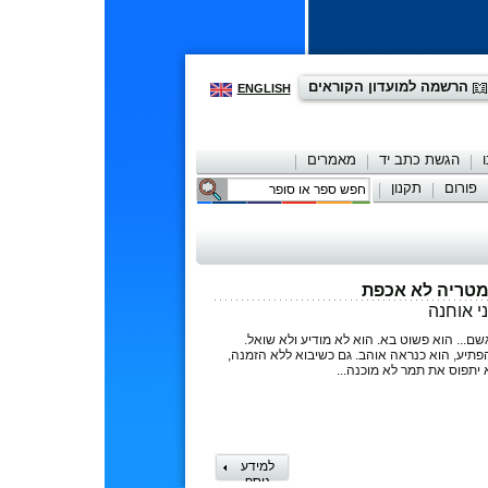
הרשמה למועדון הקוראים
ENGLISH
הגשת כתב יד
מאמרים
פורום
תקנון
יצירת קשר
טריה לא אכפת
י אוחנה
שם... הוא פשוט בא. הוא לא מודיע ולא שואל.
פתיע, הוא כנראה אוהב. גם כשיבוא ללא הזמנה,
 יתפוס את תמר לא מוכנה...
למידע
נוסף