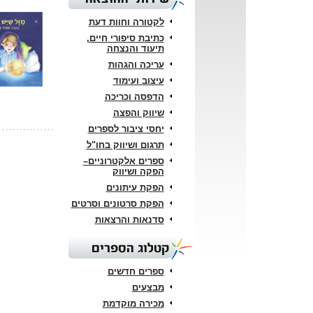
לקטורה וחוות דעת
כתיבת סיפורי חיים,
תיעוד והנצחה
עריכה והגהות
עיצוב ועימוד
הדפסה וכריכה
שיווק והפצה
יחסי ציבור לספרים
תרגום ושיווק בחו"ל
ספרים אלקטרוניים–
הפקה ושיווק
הפקת עיתונים
הפקת סרטונים וסרטים
סדנאות והרצאות
קטלוג הספרים
ספרים חדשים
מבצעים
מכירה מוקדמת