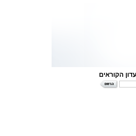
דון הקוראים