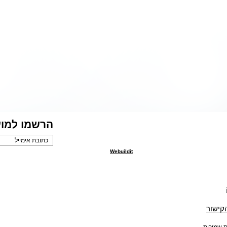
הרשמו למוע
Webuildit
הקישור