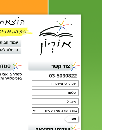
עמוד הבית
הקטלוג להו
סמדר 
צור קשר
סמדר בן אבי
03-5030822
בפסיכולוגיה ותו
שירותי ההוצאה