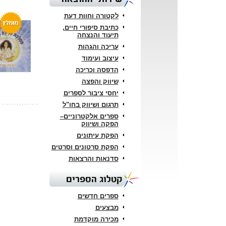
לקטורה וחוות דעת
כתיבת סיפורי חיים,
תיעוד והנצחה
עריכה והגהות
עיצוב ועימוד
הדפסה וכריכה
שיווק והפצה
יחסי ציבור לספרים
תרגום ושיווק בחו"ל
ספרים אלקטרוניים–
הפקה ושיווק
הפקת עיתונים
הפקת סרטונים וסרטים
סדנאות והרצאות
קטלוג הספרים
ספרים חדשים
מבצעים
מכירה מוקדמת