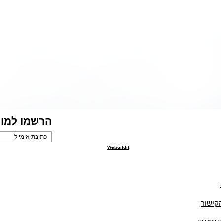
הרשמו למוע
Webuildit
הקישור