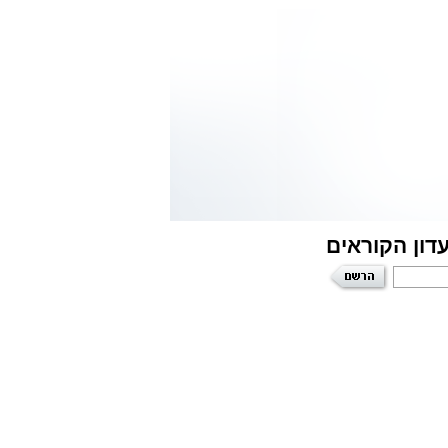
דון הקוראים