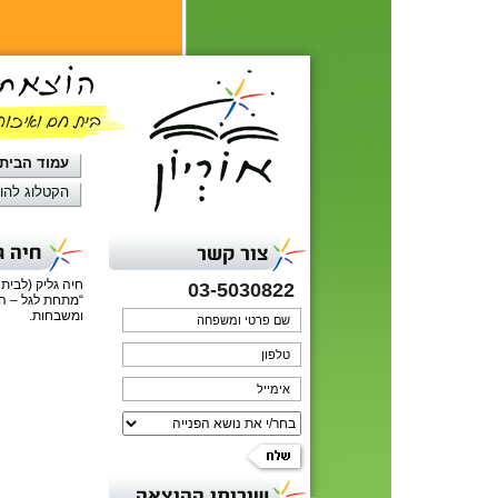
עמוד הבית
הקטלוג להו
חיה ג
צור קשר
03-5030822
“מתחת לגל – הד
ומשבחות.
שירותי ההוצאה