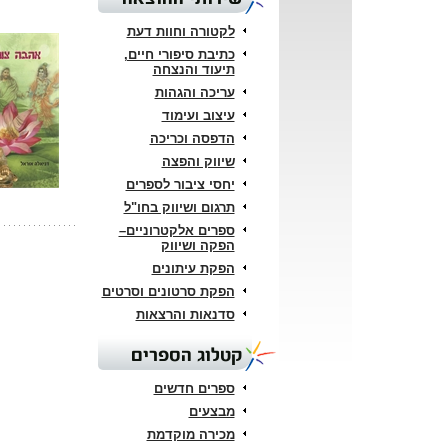
לקטורה וחוות דעת
כתיבת סיפורי חיים,
תיעוד והנצחה
עריכה והגהות
עיצוב ועימוד
הדפסה וכריכה
שיווק והפצה
יחסי ציבור לספרים
תרגום ושיווק בחו"ל
ספרים אלקטרוניים–
הפקה ושיווק
הפקת עיתונים
הפקת סרטונים וסרטים
סדנאות והרצאות
קטלוג הספרים
ספרים חדשים
מבצעים
מכירה מוקדמת