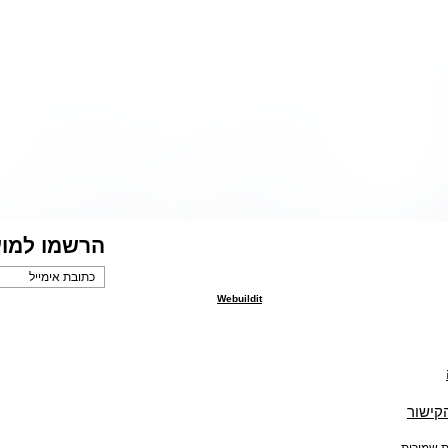
הרשמו למוע
Webuildit
הקישור