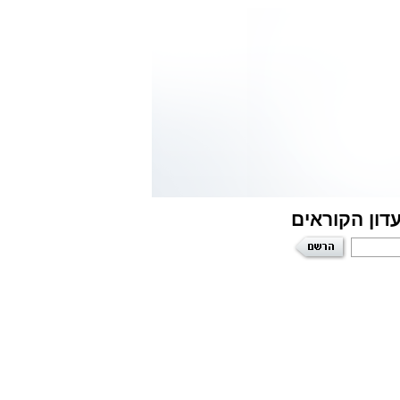
דון הקוראים