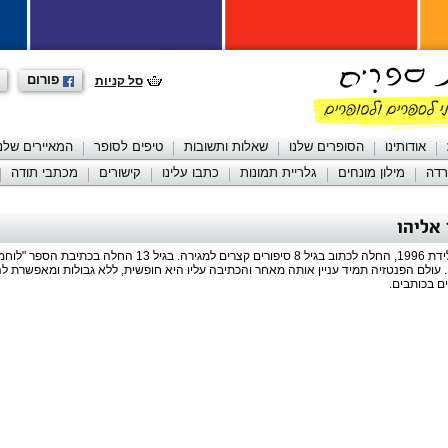
פורום
סל קניות
אודותינו
הסופרים שלנו
שאלות ותשובות
טיפים לסופר
המאיירים שלנו
רדה
מילון מונחים
גלריית תמונות
כתבו עלינו
קישורים
מכתבי תודה
אליהו
, ילידת 1996, החלה לכתוב בגיל 8 סיפורים קצרים למגירה. בגיל
-3 שנים. עולם הפנטזיה תמיד עניין אותה מאחר והכתיבה עליו היא חופשית, ללא גבולות ומאפשרת 
ם בכותבים.