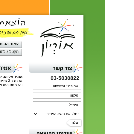
עמוד הבית
הקטלוג להו
אמיר 
צור קשר
אמיר אליהו
03-5030822
ארכה כ
והרצונות החבויי
שירותי ההוצאה