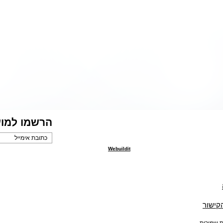
הרשמו למוע
Webuildit
הקישור