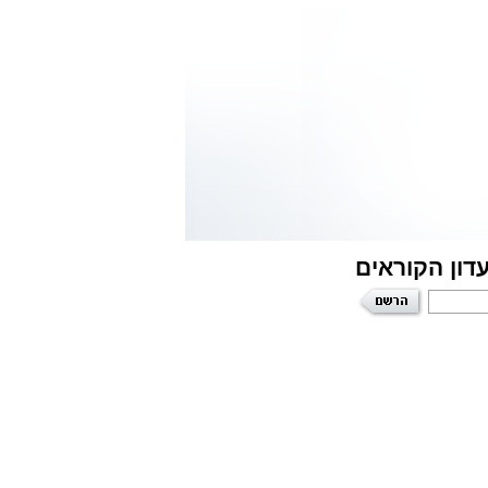
דון הקוראים