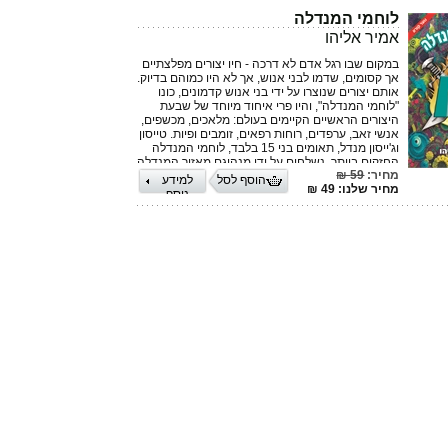
לוחמי המנדלה
אמיר אליהו
במקום שבו רגל אדם לא דרכה - חיו יצורים מפלצתיים
אך קסומים, שדמו לבני אנוש, אך לא היו כמוהם בדיוק.
אותם יצורים שנוצרו על ידי בני אנוש קדמונים, כונו
"לוחמי המנדלה", והיו פרי איחוד מיוחד של שבעת
היצורים הראשיים הקיימים בעולם: מלאכים, מכשפים,
אנשי זאב, ערפדים, רוחות רפאים, זומבים ופיות. טייסון
וג'ייסון מנדל, תאומים בני 15 בלבד, לוחמי המנדלה
החזקים ביותר, נשלחים על ידי מנהיגם מאזור המנדלה
מחיר:
59 ₪
לחיות בלוס אנג'לס בחברת בני אנוש בגילם ולהגן
הוסף לסל
למידע
מחיר שלנו: 49 ₪
עליהם מהיצורים הקסומים. כאשר התאומים נחשפים
נוסף
לחייהם החדשים, הם מכירים חברים חדשים ואויבים,
חווים תוך כדי הרפתקאות, כעסים, עימותים ואהבה.
עליהם להשלים את המשימה שהוטלה עליהם בכל
מחיר, אפילו תוך הקרבת חייהם וזאת בלי שבני האנוש
יחשפו את זהותם...