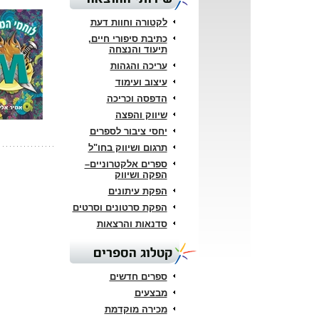
לקטורה וחוות דעת
כתיבת סיפורי חיים,
תיעוד והנצחה
עריכה והגהות
עיצוב ועימוד
הדפסה וכריכה
שיווק והפצה
יחסי ציבור לספרים
תרגום ושיווק בחו"ל
ספרים אלקטרוניים–
הפקה ושיווק
הפקת עיתונים
הפקת סרטונים וסרטים
סדנאות והרצאות
קטלוג הספרים
ספרים חדשים
מבצעים
מכירה מוקדמת