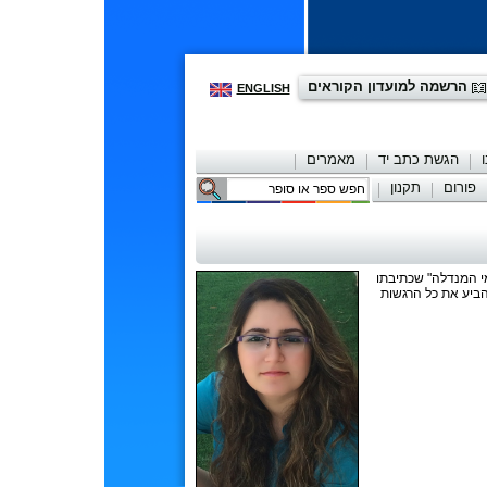
הרשמה למועדון הקוראים
ENGLISH
הגשת כתב יד
מאמרים
פורום
תקנון
יצירת קשר
 13 החלה בכתיבת הספר "לוחמי המנדלה" שכתיבתו
להביע את כל הרגשות