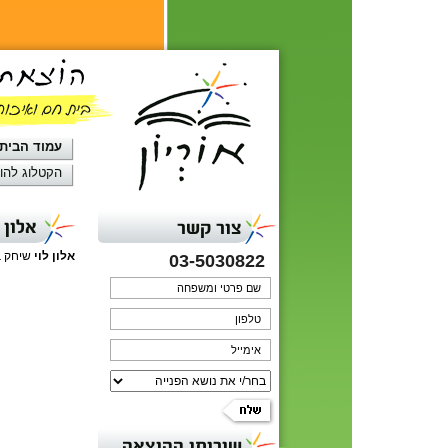
עמוד הבית
הקטלוג להו
אלון ל
צור קשר
אלון לוי
שיחק בנ
03-5030822
שירותי ההוצאה