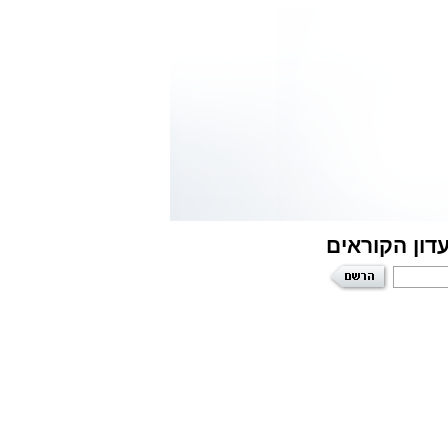
דון הקוראים