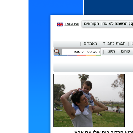
הרשמה למועדון הקוראים
ENGLISH
הגשת כתב יד
מאמרים
פורום
תקנון
יצירת קשר
וע הכדור-כיף שלי עם אבא