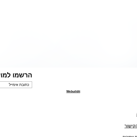
הרשמו למוע
Webuildit
הקישור