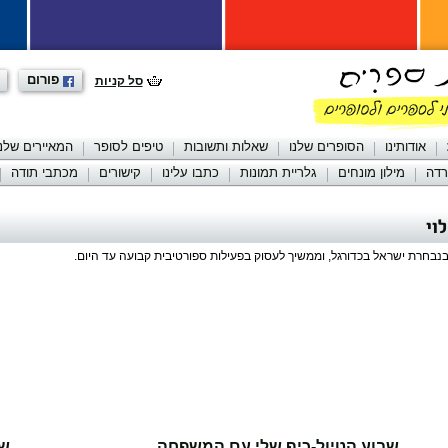
פורום
סל קניות
אודותינו
הסופרים שלנו
שאלות ותשובות
טיפים לסופר
המאיירים שלנו
רדה
מילון מונחים
גלריית תמונות
כתבו עלינו
קישורים
מכתבי תודה
וי
בחרת ישראל בכדורגל, וממשיך לעסוק בפעילות ספורטיבית קבועה עד היום.
שבוע הטיול-כיף שלי עם המשפחה
שב