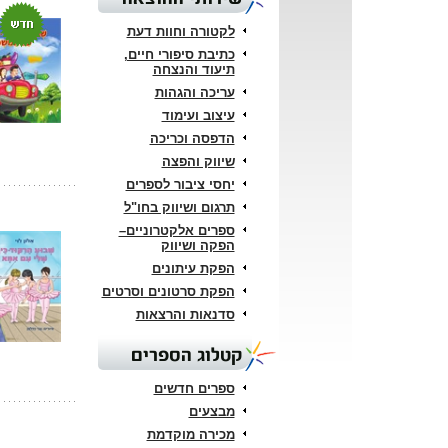
לקטורה וחוות דעת
כתיבת סיפורי חיים,
תיעוד והנצחה
עריכה והגהות
עיצוב ועימוד
הדפסה וכריכה
שיווק והפצה
יחסי ציבור לספרים
תרגום ושיווק בחו"ל
ספרים אלקטרוניים–
הפקה ושיווק
הפקת עיתונים
הפקת סרטונים וסרטים
סדנאות והרצאות
קטלוג הספרים
ספרים חדשים
מבצעים
מכירה מוקדמת