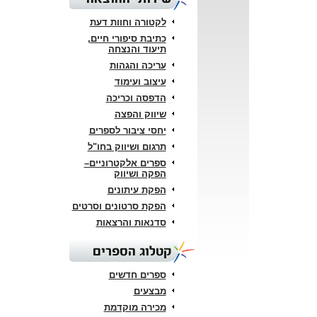
לקטורה וחוות דעת
כתיבת סיפורי חיים,
תיעוד והנצחה
עריכה והגהות
עיצוב ועימוד
הדפסה וכריכה
שיווק והפצה
יחסי ציבור לספרים
תרגום ושיווק בחו"ל
ספרים אלקטרוניים–
הפקה ושיווק
הפקת עיתונים
הפקת סרטונים וסרטים
סדנאות והרצאות
קטלוג הספרים
ספרים חדשים
מבצעים
מכירה מוקדמת