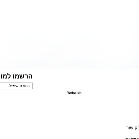
הרשמו למוע
Webuildit
הקישור