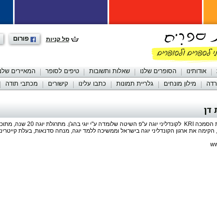
פורום
סל קניות
אודותינו
הסופרים שלנו
שאלות ותשובות
טיפים לסופר
המאיירים שלנו
רדה
מילון מונחים
גלריית תמונות
כתבו עלינו
קישורים
מכתבי תודה
 דן
ת הסמכה
KRI
הקימה את ארגון הקונדליני יוגה בישראל וממשיכה ללמד יוגה, מנחה סדנאות, בעלת קייטרינג 
ww