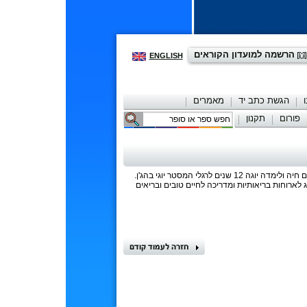
הרשמה למועדון הקוראים
ENGLISH
הגשת כתב יד
מאמרים
פורום
תקנון
יצירת קשר
לקונדליני יוגה ע"פ השיטה שלומדה ע"י יוגי בהג'ן. מתרגלת יוגה 20 שנה, מתוכם חיה ולימדה יוגה 12 שנים לרגלי המסטר יוגי בהג'ן.
לארוחות בריאותיות ומדריכה לחיים טובים ובריאים