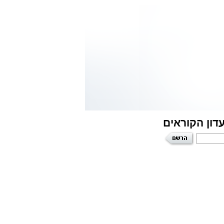
דון הקוראים