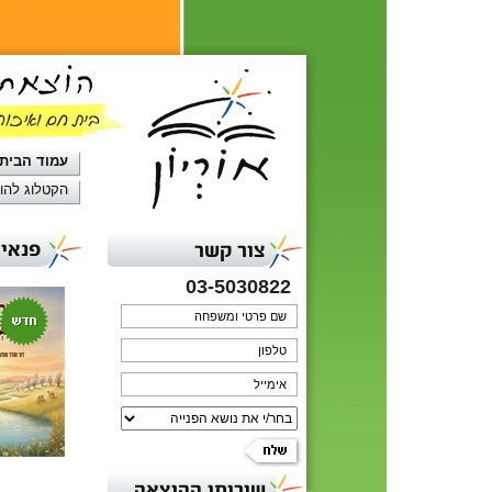
עמוד הבית
הקטלוג להו
פנאי 
צור קשר
03-5030822
שירותי ההוצאה