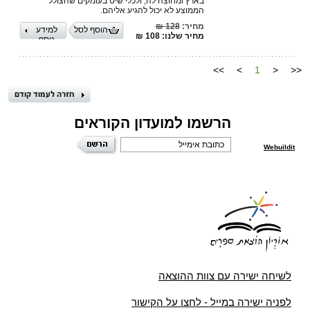
בארץ ומחוצה לה, ולכלי שיט בעומקים שהצולל
הממוצע לא יכול להגיע אליהם.
מחיר:
128 ₪
הוסף לסל
למידע
מחיר שלנו: 108 ₪
נוסף
>>
>
1
<
<<
הרשמו למועדון הקוראים
Webuildit
לשיחה ישירה עם צוות ההוצאה
לפניה ישירה במייל - לחצו על הקישור