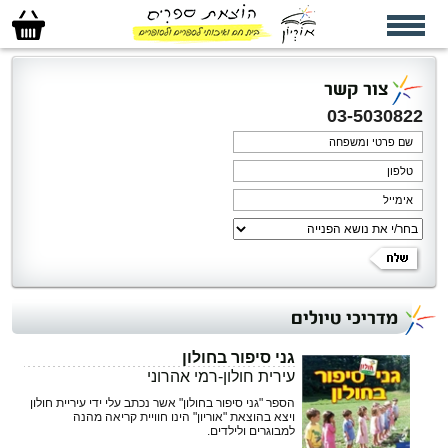
סל
הקניות
שלי
צור קשר
03-5030822
מדריכי טיולים
גני סיפור בחולון
עירית חולון-רמי אהרוני
הספר "גני סיפור בחולון" אשר נכתב עלי ידי עיריית חולון
ויצא בהוצאת "אוריון" הינו חוויית קריאה מהנה
למבוגרים ולילדים.