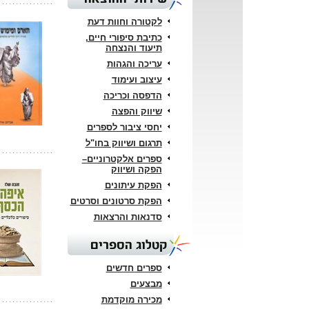
לקטורה וחוות דעת
כתיבת סיפורי חיים,
תיעוד והנצחה
עריכה והגהות
עיצוב ועימוד
הדפסה וכריכה
שיווק והפצה
יחסי ציבור לספרים
תרגום ושיווק בחו"ל
ספרים אלקטרוניים–
הפקה ושיווק
הפקת עיתונים
הפקת סרטונים וסרטים
סדנאות והרצאות
קטלוג הספרים
ספרים חדשים
מבצעים
מכירה מוקדמת