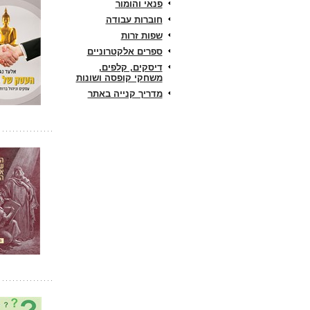
פנאי והומור
חוברות עבודה
שפות זרות
ספרים אלקטרוניים
דיסקים, קלפים,
משחקי קופסה ושונות
מדריך קנייה באתר