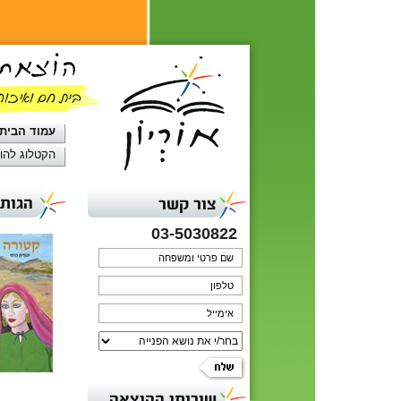
עמוד הבית
הקטלוג להו
הגות 
צור קשר
03-5030822
שירותי ההוצאה