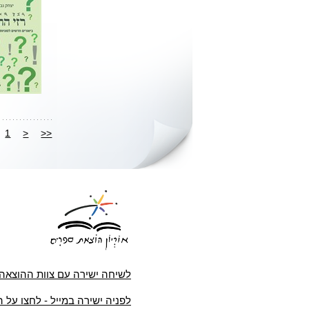
1
<
<<
לשיחה ישירה עם צוות ההוצאה
לפניה ישירה במייל - לחצו על 