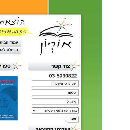
עמוד הבית
הקטלוג להו
ספרי 
צור קשר
03-5030822
שירותי ההוצאה