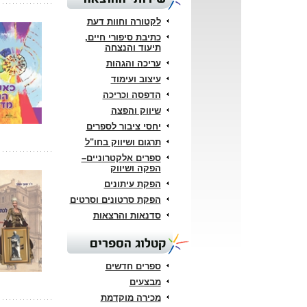
לקטורה וחוות דעת
כתיבת סיפורי חיים,
תיעוד והנצחה
עריכה והגהות
עיצוב ועימוד
הדפסה וכריכה
שיווק והפצה
יחסי ציבור לספרים
תרגום ושיווק בחו"ל
ספרים אלקטרוניים–
הפקה ושיווק
הפקת עיתונים
הפקת סרטונים וסרטים
סדנאות והרצאות
קטלוג הספרים
ספרים חדשים
מבצעים
מכירה מוקדמת