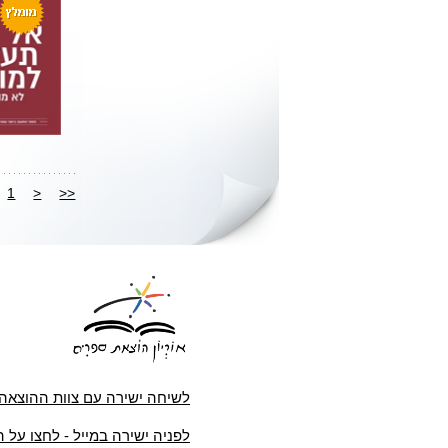
1
<
<<
לשיחה ישירה עם צוות ההוצאה
לפניה ישירה במייל - לחצו על 