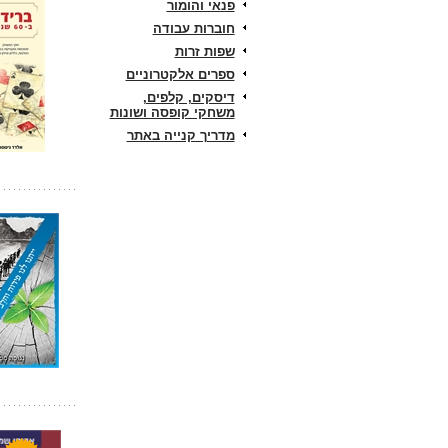
פנאי והומור
חוברות עבודה
שפות זרות
ספרים אלקטרוניים
דיסקים, קלפים,
משחקי קופסה ושונות
מדריך קנייה באתר