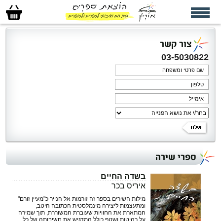
סל
הקניות
שלי
צור קשר
03-5030822
ספרי שירה
בשדה החיים
איריס בכר
מילות השירים בספר זה זורמות אל הנייר כ"מעיין זורם"
ומתעצמות ליצירה מינמלסטית הכתובה היטב,
המתארת את החוויות שעוברת המשוררת, תוך שמירה
על רהיטות ושטף כולל המדגיש את חשיבותה של כל