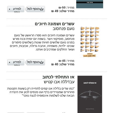
מחיר:
59 ₪
הוסף לסל
למידע
מחיר שלנו: 49 ₪
נוסף
עשרים ושמונה חיוכים
נועם פנחסוב
עשרים ושמונה חיוכים הוא ספרו הראשון של נועם
פנחסוב, מוסיקאי ויוצר. בשפה יום יומית וכנה פורש
בפנינו נועם שלושים חוויות שונות בשלושים סיפורים
שונים- ילדות, משפחה, אהבה גדולה, אכזבות, חיוכים
ושאר החלקים שמרכיבים אותנו.
מחיר:
45 ₪
הוסף לסל
למידע
מחיר שלנו: 40 ₪
נוסף
אז התחלתי לכתוב
עבדללה אבו קטיש
"כמו שדים בלילה אנו קמים לתחייה רק בשעות הקטנות
סהרורים שמצויידים בדף ועט מנסים לכוון את היצירה
הבאה שלנו לשלמות אינסופית לנצח נוזכר"