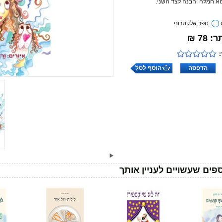
א חמלה והבנה לצד השני.
ספר אלקטרוני
78 ₪
הדפסה
הוסף לסל
פים שעשויים לעניין אותך