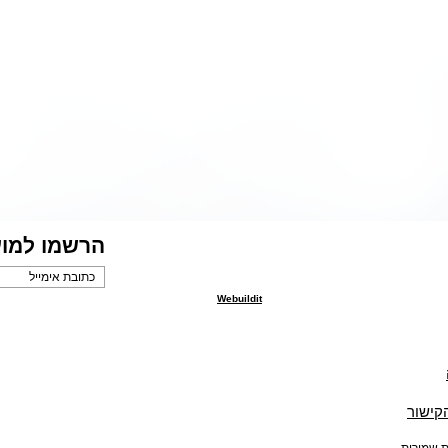
הרשמו למוע
Webuildit
הקישור