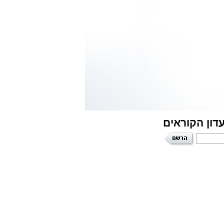
דון הקוראים