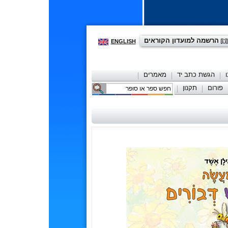
הרשמה למועדון הקוראים
ENGLISH
הגשת כתב יד
מאמרים
פורום
תקנון
יצירת קשר