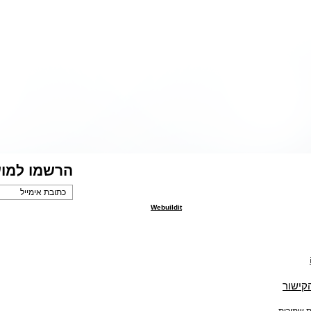
הרשמו למוע
Webuildit
הקישור