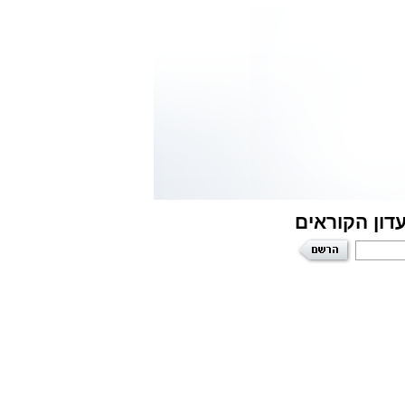
דון הקוראים