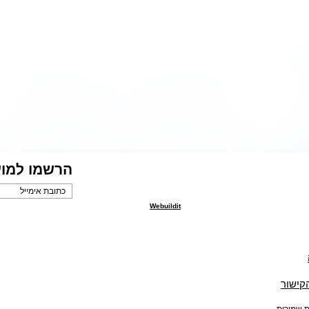
הרשמו למוע
Webuildit
הקישור