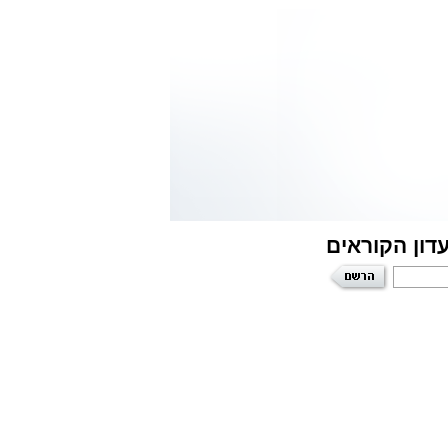
דון הקוראים