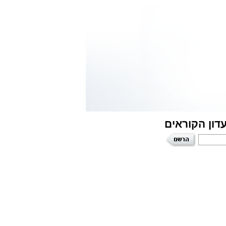
דון הקוראים