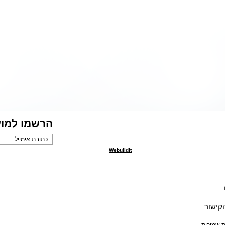
הרשמו למוע
Webuildit
הקישור