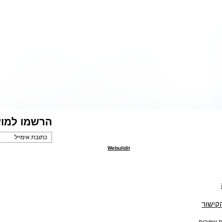
הרשמו למוע
Webuildit
הקישור