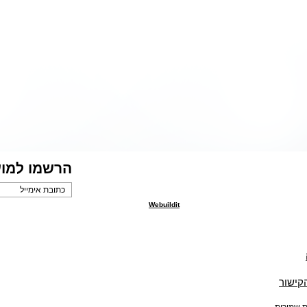
הרשמו למוע
Webuildit
הקישור