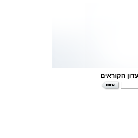
דון הקוראים