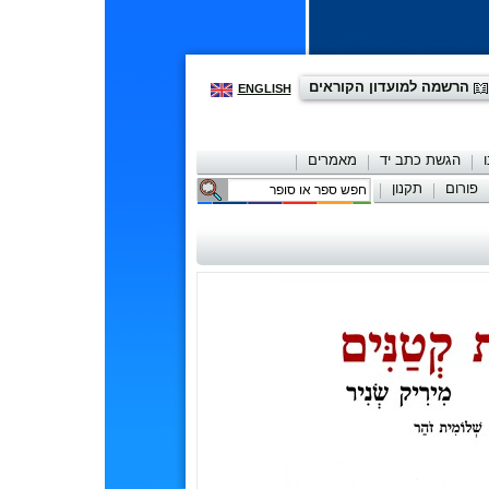
הרשמה למועדון הקוראים
ENGLISH
הגשת כתב יד
מאמרים
פורום
תקנון
יצירת קשר