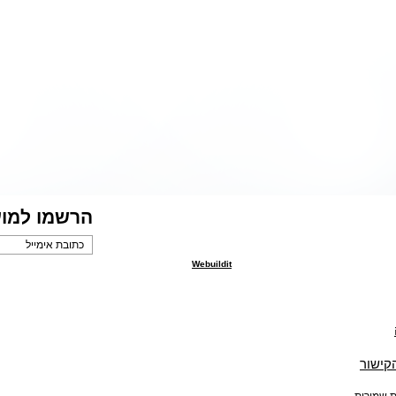
הרשמו למוע
Webuildit
הקישור