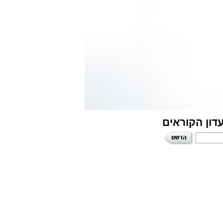
דון הקוראים