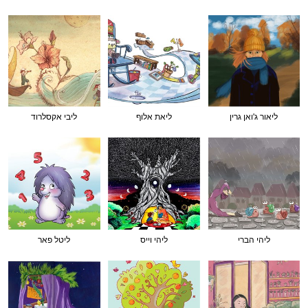
ליאור ג'ואן גרין
ליאת אלוף
ליבי אקסלרוד
ליהי הברי
ליהי וייס
ליטל פאר