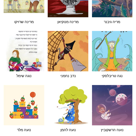
מריה גיבנר
מרינה מנוקיאן
מרינה שרויקו
נגה טריבלסקי
נדב נחמני
נוגה שימל
נועה הרשקוביץ
נועה להמן
נועה מלר