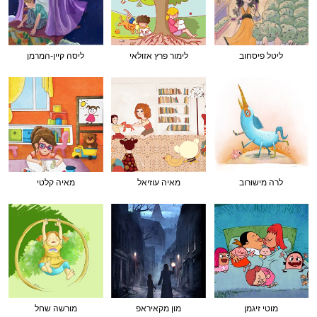
ליטל פיסחוב
לימור פרץ אזולאי
ליסה קיין-המרמן
לרה מישורוב
מאיה עוזיאל
מאיה קלטי
מוטי זיגמן
מון מקאיראפ
מורשה שחל