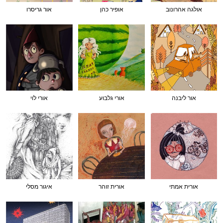
אולגה אהרונוב
אופיר כהן
אור גריסרו
אור ליבנה
אורי גלבוע
אורי לוי
אורית אמתי
אורית זוהר
איגור מסלי