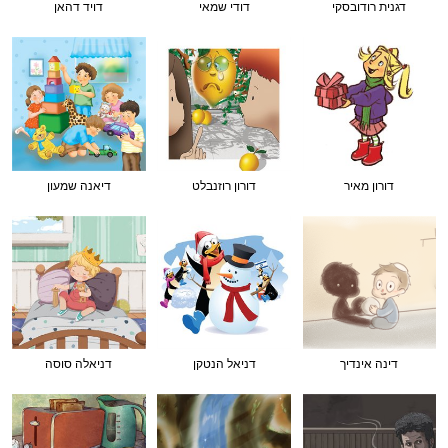
דגנית רודובסקי
דודי שמאי
דויד דהאן
דורון מאיר
דורון רוזנבלט
דיאנה שמעון
דינה אינדיך
דניאל הנטקן
דניאלה סוסה