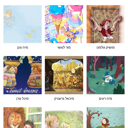
מושיק גולסט
מור לוגשי
מיה גונן
מיה רעים
מיכאל גרשניק
מיכל גורן