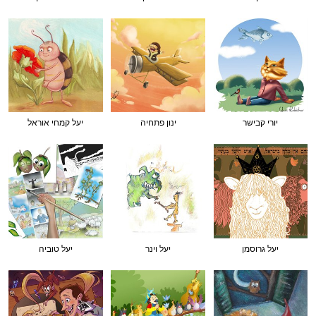
יורי קבישר
ינון פתחיה
יעל קמחי אוראל
יעל גרוסמן
יעל וינר
יעל טוביה